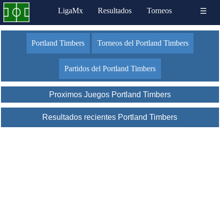
LigaMx
Resultados
Torneos
☰
Portland Timbers
Torneos del Portland Timbers
Partidos del Portland Timbers
Proximos Juegos Portland Timbers
Resultados recientes Portland Timbers