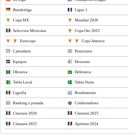
Bundesliga
Ligue 1
Copa MX
Mundial 2026
Seleccion Mexicana
Copa Oro 2025
Eurocopa
Copa America
Calendario
Posiciones
Equipos
Descenso
Ofensiva
Defensiva
Tabla Local
Tabla Visita
Liguilla
Rendimiento
Ranking x jornada
Colaboradores
Clausura 2026
Clausura 2025
Clausura 2025
Apertura 2024