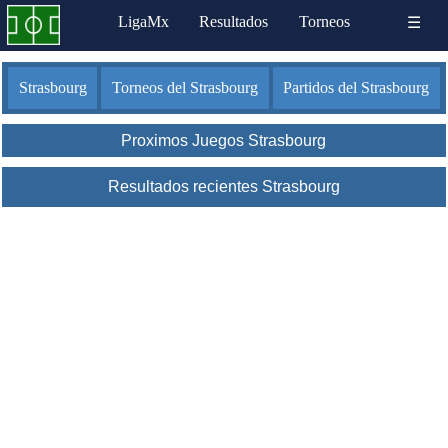
LigaMx
Resultados
Torneos
☰
Strasbourg
Torneos del Strasbourg
Partidos del Strasbourg
Proximos Juegos Strasbourg
Resultados recientes Strasbourg