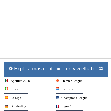
⚽ Explora mas contenido en vivoelfutbol ⚽
Apertura 2026
Premier League
Calcio
Eredivisie
La Liga
Champions League
Bundesliga
Ligue 1