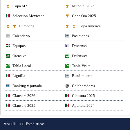
Copa MX
Mundial 2026
Seleccion Mexicana
Copa Oro 2025
Eurocopa
Copa America
Calendario
Posiciones
Equipos
Descenso
Ofensiva
Defensiva
Tabla Local
Tabla Visita
Liguilla
Rendimiento
Ranking x jornada
Colaboradores
Clausura 2026
Clausura 2025
Clausura 2025
Apertura 2024
Vivoelfutbol,
Estadisticas