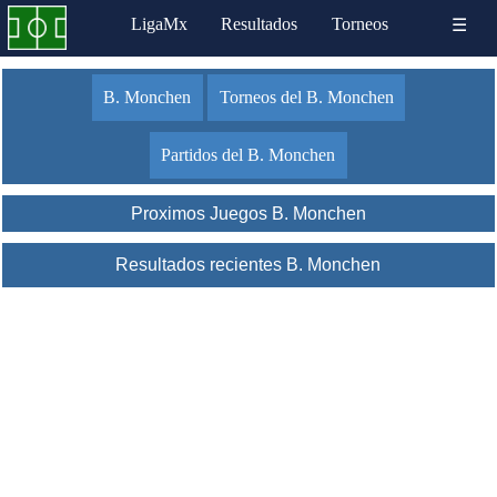
LigaMx
Resultados
Torneos
☰
B. Monchen
Torneos del B. Monchen
Partidos del B. Monchen
Proximos Juegos B. Monchen
Resultados recientes B. Monchen